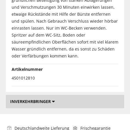
gründlichen Beseitigung von starken Ablagerungen
und Verschmutzungen 30 Minuten einwirken lassen,
etwaige Rückstände mit Hilfe der Bürste entfernen
und spülen. Nach Gebrauch Verschluss wieder hörbar
einrasten lassen. Nur im WC-Becken verwenden.
Spritzer auf dem WC-Sitz, Boden oder
säureempfindlichen Oberflächen sofort mit viel klarem
Wasser gründlich entfernen, da es sonst zu Schäden
oder Verfärbungen kommen kann.
Artikelnummer
4501012810
INVERKEHRBRINGER
Deutschlandweite Lieferung
Frischegarantie