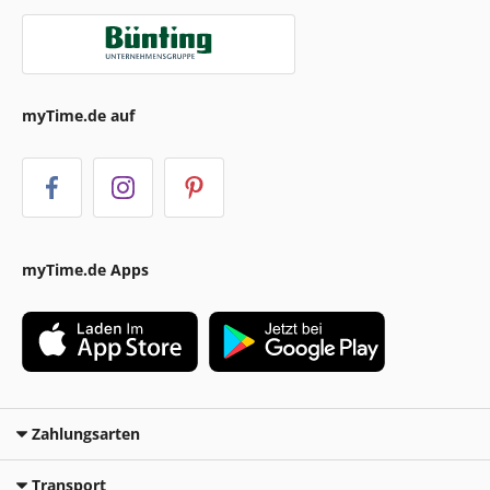
myTime.de auf
myTime.de Apps
Zahlungsarten
Transport