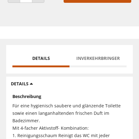
ANZAHL VERRINGERN
ANZAHL ERHÖHEN
DETAILS
INVERKEHRBRINGER
DETAILS
Beschreibung
Für eine hygienisch saubere und glänzende Toilette
sowie einen langanhaltenden frischen Duft im
Badezimmer.
Mit 4-facher Aktivstoff- Kombination:
1. Reinigungsschaum Reinigt das WC mit jeder