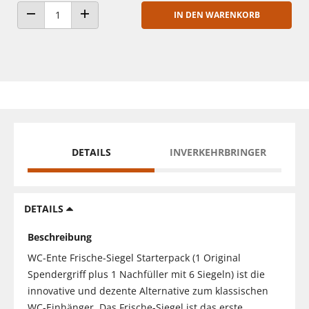
IN DEN WARENKORB
ANZAHL VERRINGERN
ANZAHL ERHÖHEN
DETAILS
INVERKEHRBRINGER
DETAILS
Beschreibung
WC-Ente Frische-Siegel Starterpack (1 Original
Spendergriff plus 1 Nachfüller mit 6 Siegeln) ist die
innovative und dezente Alternative zum klassischen
WC-Einhänger. Das Frische-Siegel ist das erste