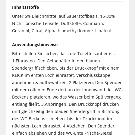
Inhaltsstoffe
Unter 5% Bleichmitttel auf Sauerstoffbasis, 15-30%
Nicht-Ionische Tenside, Duftstoffe, Coumarin,
Geraniol, Citral, Alpha-Isomethyl Ionone, Linalool.
Anwendungshinweise
Bitte stellen Sie sicher, dass die Toilette sauber ist.
1.Einrasten. Den Gelbehälter in den blauen
Spendergriff schieben, bis der Druckknopf mit einem
KLICK im ersten Loch einrastet. Verschlusskappe
abnehmen & aufbewahren. 2.Platzieren. Den Spender
mit dem offenen Ende dort an der Innenwand des WC-
Beckens platzieren, wo das Wasser beim Spülvorgang
entlang fließt. 3.Anbringen. Den Druckknopf drücken
und gleichzeitig den blauen Spendergriff in Richtung
des WC-Beckens schieben, bis der Druckknopf im
nächsten Loch einrastet. 4.Abziehen. Den Spender
einfach abziehen und das WC-Ente Frische-Siegel