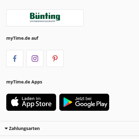
myTime.de auf
myTime.de Apps
Zahlungsarten