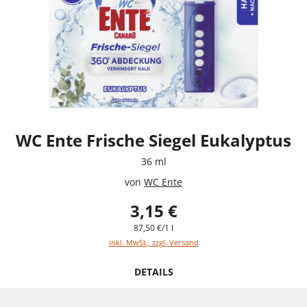
WC Ente Frische Siegel Eukalyptus
36 ml
von
WC Ente
3,15 €
87,50 €/1 l
inkl. MwSt., zzgl. Versand
DETAILS