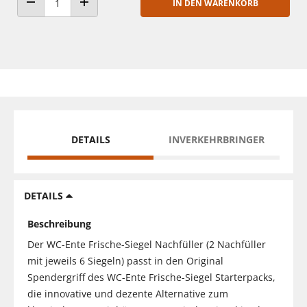
IN DEN WARENKORB
ANZAHL VERRINGERN
ANZAHL ERHÖHEN
DETAILS
INVERKEHRBRINGER
DETAILS
Beschreibung
Der WC-Ente Frische-Siegel Nachfüller (2 Nachfüller
mit jeweils 6 Siegeln) passt in den Original
Spendergriff des WC-Ente Frische-Siegel Starterpacks,
die innovative und dezente Alternative zum