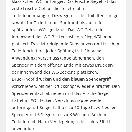
klassischen WC-Einhänger. Das Frische-Siegel ist das
erste Frische-Gel für die Toilette ohne
Toiletteneinhänger. Deswegen ist der Toilettenreiniger
sowohl für Toiletten mit Spülrand als auch für
spülrandlose WCs geeignet. Das WC-Gel an der
Innenwand des WC-Beckens wie ein Siegel/Stempel
platziert. Es setzt reinigende Substanzen und frischen
Toilettenduft bei jeder Spülung frei. Einfache
Anwendung: Verschlusskappe abnehmen, den
Spender mit dem offenen Ende mit etwas Druck an
der Innenwand des WC-Beckens platzieren,
Druckknopf drücken und den blauen Spendergriff
vorschieben, bis der Druckknopf wieder einrastet. Den
Spender einfach abziehen und das Frische Siegel
haftet im WC Becken. Verschlusskappe wieder
aufbringen. 1 Siegel hält bis zu 10 Tage bzw. 1 voller
Spender mit 6 Siegeln bis zu 8 Wochen. Auch in
Toiletten mit Nano-Versiegelung oder Lotus-Effekt
anwendbar.