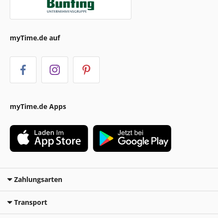
myTime.de auf
myTime.de Apps
Zahlungsarten
Transport