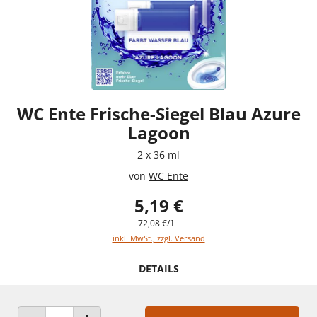
WC Ente Frische-Siegel Blau Azure
Lagoon
2 x 36 ml
von
WC Ente
5,19 €
72,08 €/1 l
inkl. MwSt., zzgl. Versand
DETAILS