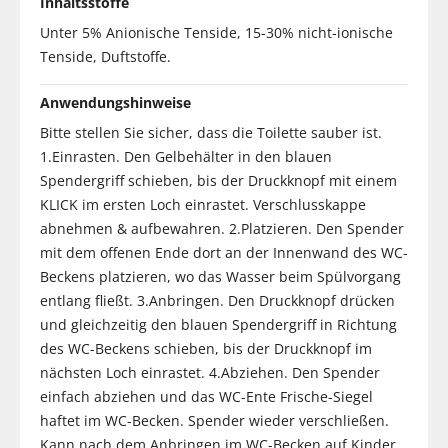
Inhaltsstoffe
Unter 5% Anionische Tenside, 15-30% nicht-ionische
Tenside, Duftstoffe.
Anwendungshinweise
Bitte stellen Sie sicher, dass die Toilette sauber ist.
1.Einrasten. Den Gelbehälter in den blauen
Spendergriff schieben, bis der Druckknopf mit einem
KLICK im ersten Loch einrastet. Verschlusskappe
abnehmen & aufbewahren. 2.Platzieren. Den Spender
mit dem offenen Ende dort an der Innenwand des WC-
Beckens platzieren, wo das Wasser beim Spülvorgang
entlang fließt. 3.Anbringen. Den Druckknopf drücken
und gleichzeitig den blauen Spendergriff in Richtung
des WC-Beckens schieben, bis der Druckknopf im
nächsten Loch einrastet. 4.Abziehen. Den Spender
einfach abziehen und das WC-Ente Frische-Siegel
haftet im WC-Becken. Spender wieder verschließen.
Kann nach dem Anbringen im WC-Becken auf Kinder