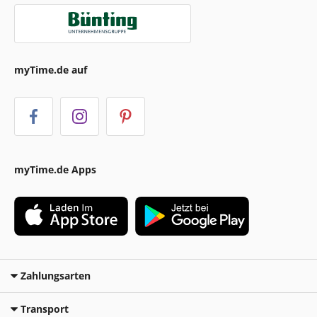
myTime.de auf
myTime.de Apps
Zahlungsarten
Transport