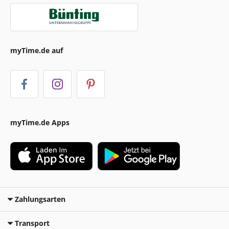
myTime.de auf
myTime.de Apps
Zahlungsarten
Transport