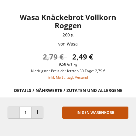
Wasa Knäckebrot Vollkorn
Roggen
260 g
von
Wasa
2,79 €
2,49 €
9,58 €/1 kg
Niedrigster Preis der letzten 30 Tage: 2,79 €
inkl. MwSt., zzgl. Versand
DETAILS / NÄHRWERTE / ZUTATEN UND ALLERGENE
IN DEN WARENKORB
ANZAHL VERRINGERN
ANZAHL ERHÖHEN