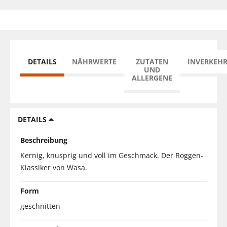
DETAILS
NÄHRWERTE
ZUTATEN
INVERKEH
UND
ALLERGENE
DETAILS
Beschreibung
Kernig, knusprig und voll im Geschmack. Der Roggen-
Klassiker von Wasa.
Form
geschnitten