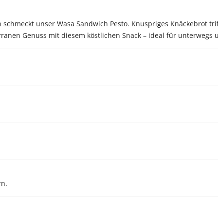
schmeckt unser Wasa Sandwich Pesto. Knuspriges Knäckebrot trifft 
ranen Genuss mit diesem köstlichen Snack – ideal für unterwegs
rn.