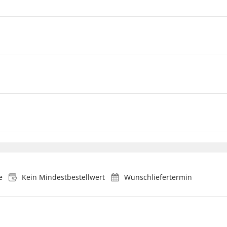
e
Kein Mindestbestellwert
Wunschliefertermin