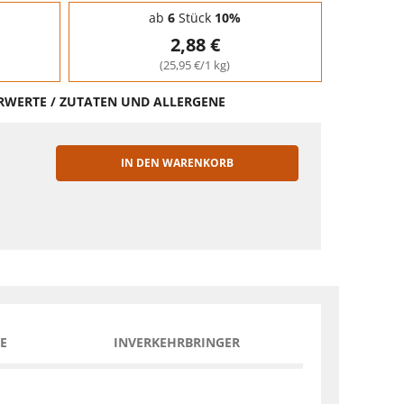
ab
6
Stück
10%
2,88 €
(25,95 €/1 kg)
HRWERTE / ZUTATEN UND ALLERGENE
IN DEN WARENKORB
EN
E
INVERKEHRBRINGER