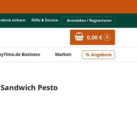
Prämie sichern
Hilfe & Service
Anmelden / Registrieren
0,00 €
0
yTime.de Business
Marken
Angebote
 Sandwich Pesto