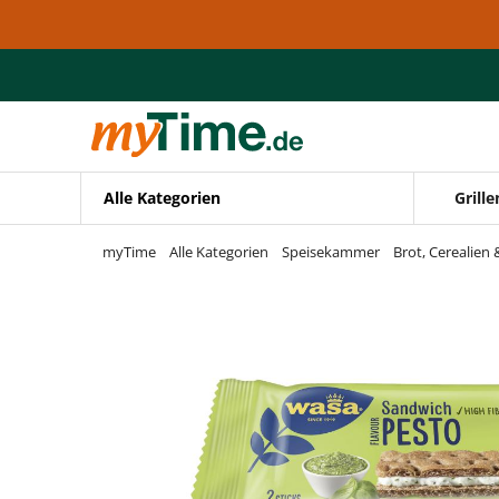
Zum Hauptinhalt springen
Zur Navigation springen
Zur Suche springen
Alle Kategorien
Grille
myTime
Alle Kategorien
Speisekammer
Brot, Cerealien