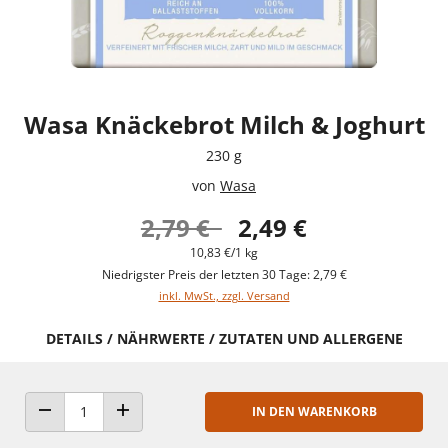
Wasa Knäckebrot Milch & Joghurt
230 g
von
Wasa
2,79 €
2,49 €
10,83 €/1 kg
Niedrigster Preis der letzten 30 Tage: 2,79 €
inkl. MwSt., zzgl. Versand
DETAILS / NÄHRWERTE / ZUTATEN UND ALLERGENE
IN DEN WARENKORB
ANZAHL VERRINGERN
ANZAHL ERHÖHEN