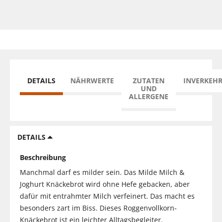
DETAILS
NÄHRWERTE
ZUTATEN
INVERKEH
UND
ALLERGENE
DETAILS
Beschreibung
Manchmal darf es milder sein. Das Milde Milch &
Joghurt Knäckebrot wird ohne Hefe gebacken, aber
dafür mit entrahmter Milch verfeinert. Das macht es
besonders zart im Biss. Dieses Roggenvollkorn-
Knäckebrot ist ein leichter Alltagsbegleiter.