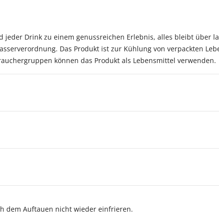
d jeder Drink zu einem genussreichen Erlebnis, alles bleibt über lan
asserverordnung. Das Produkt ist zur Kühlung von verpackten Leb
brauchergruppen können das Produkt als Lebensmittel verwenden.
ch dem Auftauen nicht wieder einfrieren.