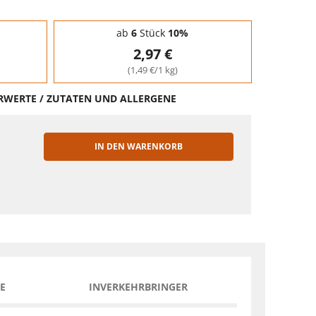
ab
6
Stück
10%
2,97 €
(1,49 €/1 kg)
HRWERTE / ZUTATEN UND ALLERGENE
IN DEN WARENKORB
EN
E
INVERKEHRBRINGER