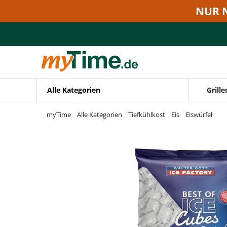
Zum Hauptinhalt springen
NUR 
Zur Navigation springen
Zur Suche springen
Alle Kategorien
Grille
myTime
Alle Kategorien
Tiefkühlkost
Eis
Eiswürfel