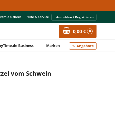
Prämie sichern
Hilfe & Service
Anmelden / Registrieren
0,00 €
0
yTime.de Business
Marken
Angebote
tzel vom Schwein