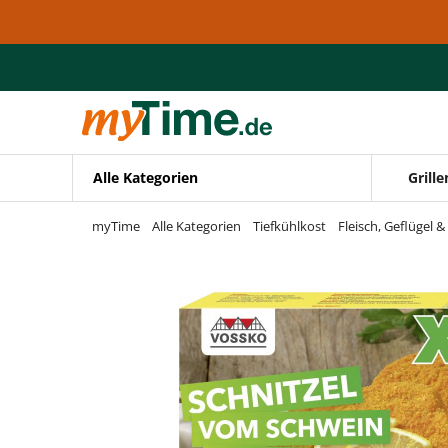
Zum Hauptinhalt springen
Zur Navigation springen
Zur Suche springen
Alle Kategorien
Grille
myTime
Alle Kategorien
Tiefkühlkost
Fleisch, Geflügel &