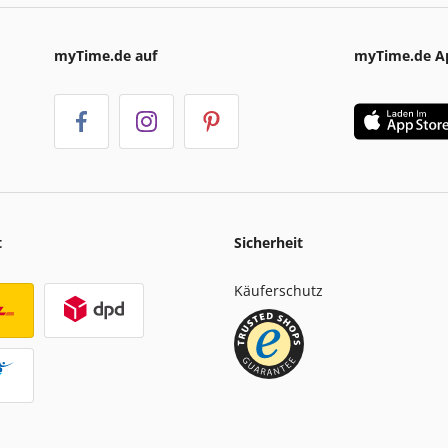
myTime.de auf
myTime.de A
t
Sicherheit
Käuferschutz