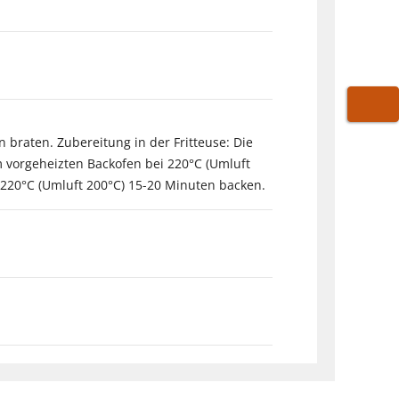
WARE
braten. Zubereitung in der Fritteuse: Die
m vorgeheizten Backofen bei 220°C (Umluft
 220°C (Umluft 200°C) 15-20 Minuten backen.