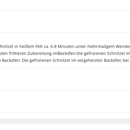
chnitzel in heißem Fett ca. 6-8 Minuten unter mehrmaligem Wenden 
uten frittieren.Zubereitung imBackofen:Die gefrorenen Schnitzel i
 Backofen: Die gefrorenen Schnitzel im vorgeheizten Backofen bei