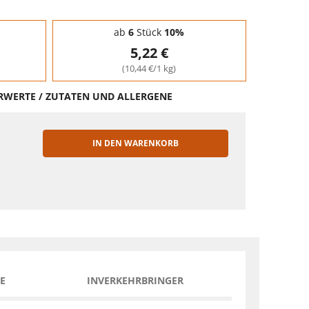
ab
6
Stück
10%
5,22 €
(10,44 €/1 kg)
HRWERTE / ZUTATEN UND ALLERGENE
IN DEN WARENKORB
EN
E
INVERKEHRBRINGER