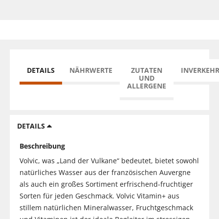
DETAILS
NÄHRWERTE
ZUTATEN
INVERKEH
UND
ALLERGENE
DETAILS
Beschreibung
Volvic, was „Land der Vulkane“ bedeutet, bietet sowohl
natürliches Wasser aus der französischen Auvergne
als auch ein großes Sortiment erfrischend-fruchtiger
Sorten für jeden Geschmack. Volvic Vitamin+ aus
stillem natürlichen Mineralwasser, Fruchtgeschmack