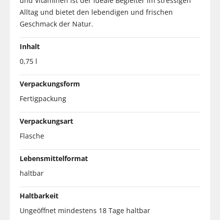
und Vitaminen ist der ideale Begleiter im stressigen
Alltag und bietet den lebendigen und frischen
Geschmack der Natur.
Inhalt
0,75 l
Verpackungsform
Fertigpackung
Verpackungsart
Flasche
Lebensmittelformat
haltbar
Haltbarkeit
Ungeöffnet mindestens 18 Tage haltbar