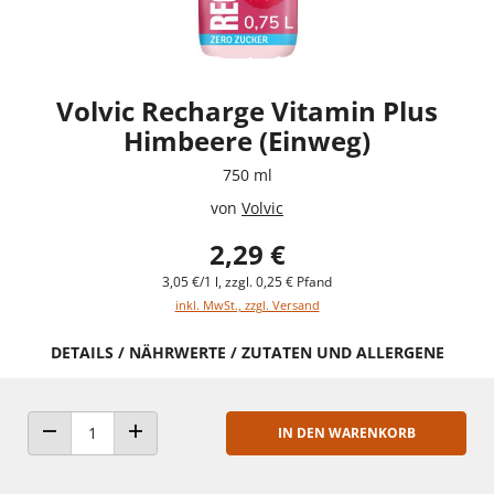
Volvic Recharge Vitamin Plus
Himbeere (Einweg)
750 ml
von
Volvic
2,29 €
3,05 €/1 l, zzgl. 0,25 € Pfand
inkl. MwSt., zzgl. Versand
DETAILS / NÄHRWERTE / ZUTATEN UND ALLERGENE
IN DEN WARENKORB
ANZAHL VERRINGERN
ANZAHL ERHÖHEN