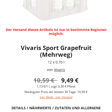
Der Versand dieses Artikels ist nur in bestimmte Regionen
möglich.
Vivaris Sport Grapefruit
(Mehrweg)
12 x 0,70 l
von
Vivaris
10,59 €
9,49 €
1,13 €/1 l, zzgl. 3,30 € Pfand
Niedrigster Preis der letzten 30 Tage: 10,59 €
inkl. MwSt., zzgl. Versand
DETAILS / NÄHRWERTE / ZUTATEN UND ALLERGENE