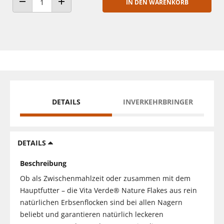
IN DEN WARENKORB
ANZAHL VERRINGERN
ANZAHL ERHÖHEN
DETAILS
INVERKEHRBRINGER
DETAILS
Beschreibung
Ob als Zwischenmahlzeit oder zusammen mit dem
Hauptfutter – die Vita Verde® Nature Flakes aus rein
natürlichen Erbsenflocken sind bei allen Nagern
beliebt und garantieren natürlich leckeren