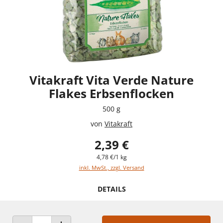
Vitakraft Vita Verde Nature
Flakes Erbsenflocken
500 g
von
Vitakraft
2,39 €
4,78 €/1 kg
inkl. MwSt., zzgl. Versand
DETAILS