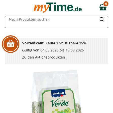
Zum Hauptinhalt springen
0
0,00 €
Zur Navigation springen
MAIN MENU
Nach Produkten suchen
Zur Suche springen
Vorteilskauf: Kaufe 2 St. & spare 25%
Gültig von 04.08.2026 bis 18.08.2026
Zu den Aktionsprodukten