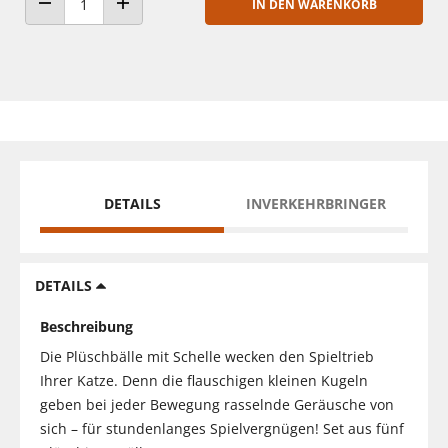
IN DEN WARENKORB
ANZAHL VERRINGERN
ANZAHL ERHÖHEN
DETAILS
INVERKEHRBRINGER
DETAILS
Beschreibung
Die Plüschbälle mit Schelle wecken den Spieltrieb
Ihrer Katze. Denn die flauschigen kleinen Kugeln
geben bei jeder Bewegung rasselnde Geräusche von
sich – für stundenlanges Spielvergnügen! Set aus fünf