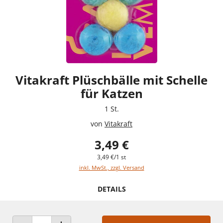
Vitakraft Plüschbälle mit Schelle
für Katzen
1 St.
von
Vitakraft
3,49 €
3,49 €/1 st
inkl. MwSt., zzgl. Versand
DETAILS