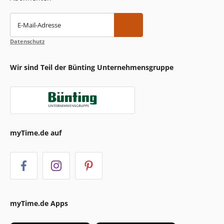
E-Mail-Adresse
Datenschutz
Wir sind Teil der Bünting Unternehmensgruppe
myTime.de auf
myTime.de Apps