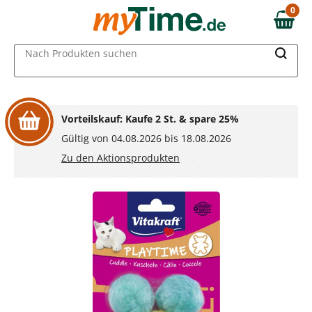
Zum Hauptinhalt springen
0
0,00 €
Zur Navigation springen
MAIN MENU
Nach Produkten suchen
Zur Suche springen
Vorteilskauf: Kaufe 2 St. & spare 25%
Gültig von 04.08.2026 bis 18.08.2026
Zu den Aktionsprodukten