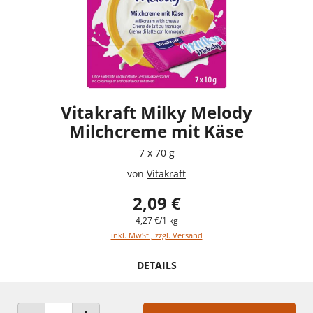
Vitakraft Milky Melody
Milchcreme mit Käse
7 x 70 g
von
Vitakraft
2,09 €
4,27 €/1 kg
inkl. MwSt., zzgl. Versand
DETAILS