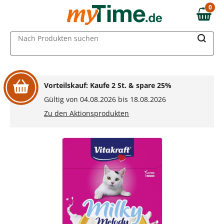
Zum Hauptinhalt springen
0
0,00 €
Zur Navigation springen
MAIN MENU
Nach Produkten suchen
Zur Suche springen
Vorteilskauf: Kaufe 2 St. & spare 25%
Gültig von 04.08.2026 bis 18.08.2026
Zu den Aktionsprodukten