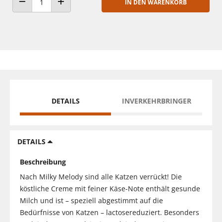
IN DEN WARENKORB
ANZAHL VERRINGERN
ANZAHL ERHÖHEN
DETAILS
INVERKEHRBRINGER
DETAILS
Beschreibung
Nach Milky Melody sind alle Katzen verrückt! Die
köstliche Creme mit feiner Käse-Note enthält gesunde
Milch und ist – speziell abgestimmt auf die
Bedürfnisse von Katzen – lactosereduziert. Besonders