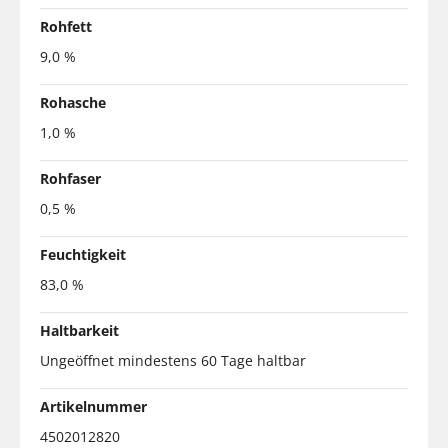
Rohfett
9,0 %
Rohasche
1,0 %
Rohfaser
0,5 %
Feuchtigkeit
83,0 %
Haltbarkeit
Ungeöffnet mindestens 60 Tage haltbar
Artikelnummer
4502012820