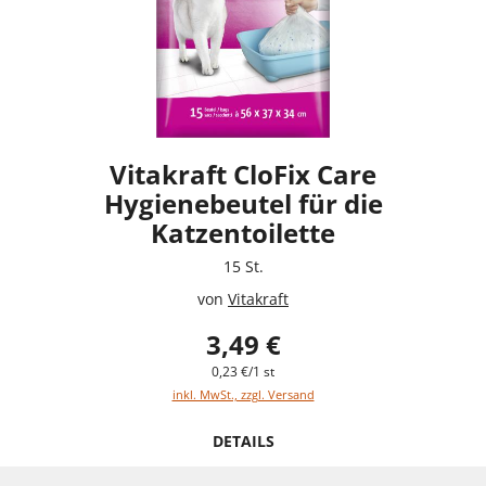
Vitakraft CloFix Care
Hygienebeutel für die
Katzentoilette
15 St.
von
Vitakraft
3,49 €
0,23 €/1 st
inkl. MwSt., zzgl. Versand
DETAILS