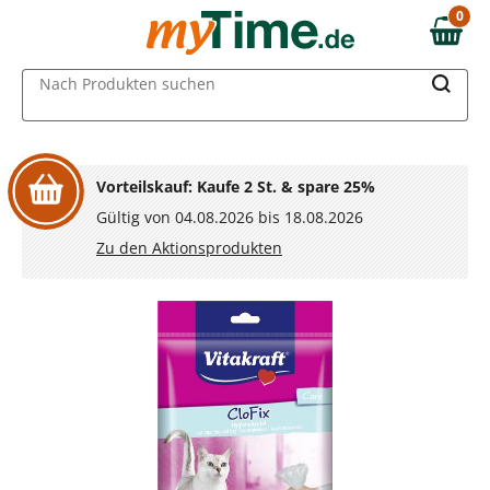
Zum Hauptinhalt springen
0
0,00 €
Zur Navigation springen
MAIN MENU
Nach Produkten suchen
Zur Suche springen
Vorteilskauf: Kaufe 2 St. & spare 25%
Gültig von 04.08.2026 bis 18.08.2026
Zu den Aktionsprodukten