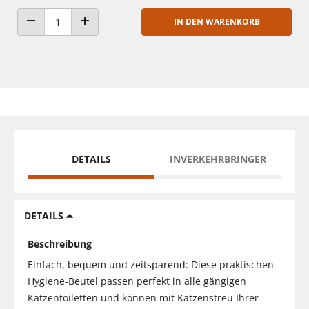
IN DEN WARENKORB
ANZAHL VERRINGERN
ANZAHL ERHÖHEN
DETAILS
INVERKEHRBRINGER
DETAILS
Beschreibung
Einfach, bequem und zeitsparend: Diese praktischen
Hygiene-Beutel passen perfekt in alle gängigen
Katzentoiletten und können mit Katzenstreu Ihrer