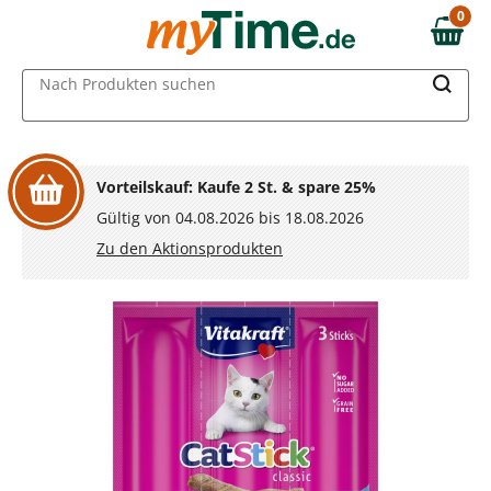
Zum Hauptinhalt springen
0
0,00 €
Zur Navigation springen
MAIN MENU
Nach Produkten suchen
Zur Suche springen
Vorteilskauf: Kaufe 2 St. & spare 25%
Gültig von 04.08.2026 bis 18.08.2026
Zu den Aktionsprodukten