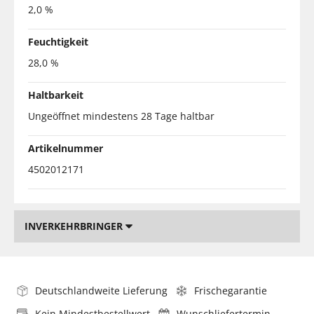
2,0 %
Feuchtigkeit
28,0 %
Haltbarkeit
Ungeöffnet mindestens 28 Tage haltbar
Artikelnummer
4502012171
INVERKEHRBRINGER
Deutschlandweite Lieferung
Frischegarantie
Kein Mindestbestellwert
Wunschliefertermin