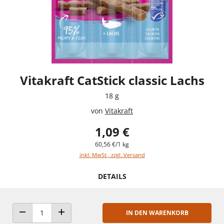
Vitakraft CatStick classic Lachs
18 g
von
Vitakraft
1,09 €
60,56 €/1 kg
inkl. MwSt., zzgl. Versand
DETAILS
IN DEN WARENKORB
ANZAHL VERRINGERN
ANZAHL ERHÖHEN