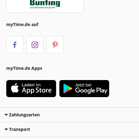
myTime.de auf
myTime.de Apps
Zahlungsarten
Transport