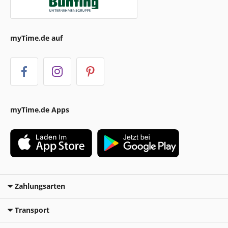
myTime.de auf
myTime.de Apps
Zahlungsarten
Transport