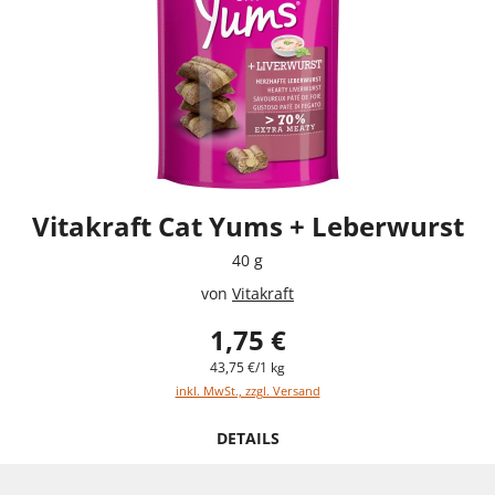
Vitakraft Cat Yums + Leberwurst
40 g
von
Vitakraft
1,75 €
43,75 €/1 kg
inkl. MwSt., zzgl. Versand
DETAILS