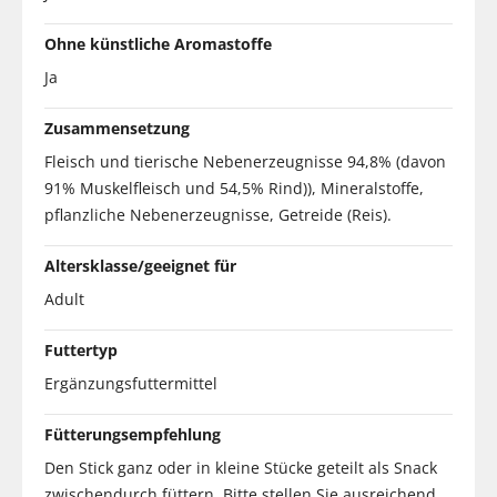
Ohne künstliche Aromastoffe
Ja
Zusammensetzung
Fleisch und tierische Nebenerzeugnisse 94,8% (davon
91% Muskelfleisch und 54,5% Rind)), Mineralstoffe,
pflanzliche Nebenerzeugnisse, Getreide (Reis).
Altersklasse/geeignet für
Adult
Futtertyp
Ergänzungsfuttermittel
Fütterungsempfehlung
Den Stick ganz oder in kleine Stücke geteilt als Snack
zwischendurch füttern. Bitte stellen Sie ausreichend