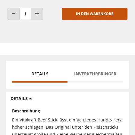
IN DEN WARENKORB
ANZAHL VERRINGERN
ANZAHL ERHÖHEN
DETAILS
INVERKEHRBRINGER
DETAILS
Beschreibung
Ein Vitakraft Beef Stick lässt einfach jedes Hunde-Herz
höher schlagen! Das Original unter den Fleischsticks
überzeugt große und kleine Vierbeiner gleichermaßen