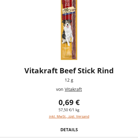
Vitakraft Beef Stick Rind
12 g
von
Vitakraft
0,69 €
57,50 €/1 kg
inkl. MwSt., zzgl. Versand
DETAILS