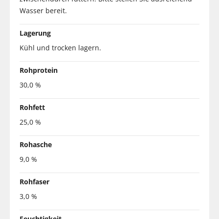
Wasser bereit.
Lagerung
Kühl und trocken lagern.
Rohprotein
30,0 %
Rohfett
25,0 %
Rohasche
9,0 %
Rohfaser
3,0 %
Feuchtigkeit