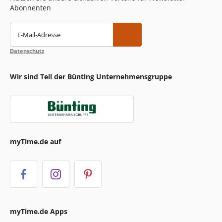
Abonnenten
E-Mail-Adresse
Datenschutz
Wir sind Teil der Bünting Unternehmensgruppe
myTime.de auf
myTime.de Apps