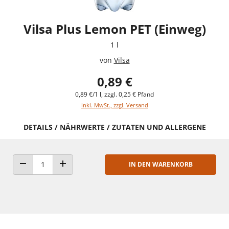
Vilsa Plus Lemon PET (Einweg)
1 l
von
Vilsa
0,89 €
0,89 €/1 l, zzgl. 0,25 € Pfand
inkl. MwSt., zzgl. Versand
DETAILS / NÄHRWERTE / ZUTATEN UND ALLERGENE
IN DEN WARENKORB
ANZAHL VERRINGERN
ANZAHL ERHÖHEN