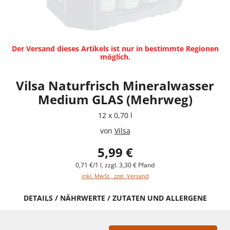
Der Versand dieses Artikels ist nur in bestimmte Regionen
möglich.
Vilsa Naturfrisch Mineralwasser
Medium GLAS (Mehrweg)
12 x 0,70 l
von
Vilsa
5,99 €
0,71 €/1 l, zzgl. 3,30 € Pfand
inkl. MwSt., zzgl. Versand
DETAILS / NÄHRWERTE / ZUTATEN UND ALLERGENE