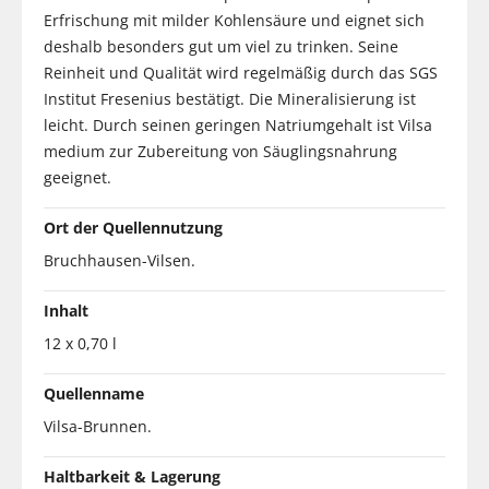
Erfrischung mit milder Kohlensäure und eignet sich
deshalb besonders gut um viel zu trinken. Seine
Reinheit und Qualität wird regelmäßig durch das SGS
Institut Fresenius bestätigt. Die Mineralisierung ist
leicht. Durch seinen geringen Natriumgehalt ist Vilsa
medium zur Zubereitung von Säuglingsnahrung
geeignet.
Ort der Quellennutzung
Bruchhausen-Vilsen.
Inhalt
12 x 0,70 l
Quellenname
Vilsa-Brunnen.
Haltbarkeit & Lagerung