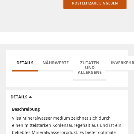
POSTLEITZAHL EINGEBEN
DETAILS
NÄHRWERTE
ZUTATEN
INVERKEH
UND
ALLERGENE
DETAILS
Beschreibung
Vilsa Mineralwasser medium zeichnet sich durch
einen mittelstarken Kohlensäuregehalt aus und ist ein
beliebtes Mineralwasserprodukt. Es bietet optimale