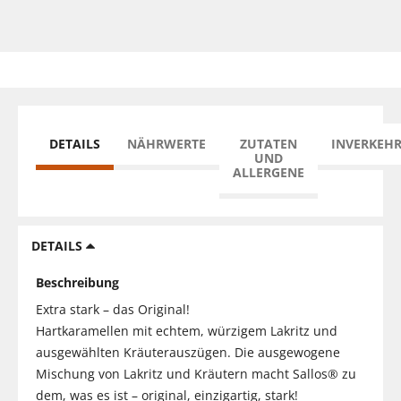
DETAILS
NÄHRWERTE
ZUTATEN
INVERKEH
UND
ALLERGENE
DETAILS
Beschreibung
Extra stark – das Original!
Hartkaramellen mit echtem, würzigem Lakritz und
ausgewählten Kräuterauszügen. Die ausgewogene
Mischung von Lakritz und Kräutern macht Sallos® zu
dem, was es ist – original, einzigartig, stark!