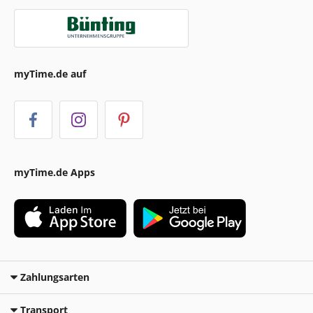
myTime.de auf
myTime.de Apps
Zahlungsarten
Transport