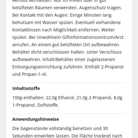
Aerosol vermeiden. Nur im Freien oder in gut
belüfteten Räumen verwenden. Augenschutz tragen.
Bei Kontakt mit den Augen: Einige Minuten lang
behutsam mit Wasser spülen. Eventuell vorhandene
Kontaktlinsen nach Möglichkeit entfernen. Weiter
spülen. Bei Unwohlsein Giftinformationszentrum/Arzt
anrufen. An einem gut belüfteten Ort aufbewahren.
Behälter dicht verschlossen halten. Unter Verschluss
aufbewahren. Inhalt/Behälter einer zugelassenen
Entsorgungseinrichtung zuführen. Enthält 2-Propanol
und Propan-1-ol.
Inhaltsstoffe
100g enthalten: 22,0g Ethanol, 21,0g 2-Propanol, 8,0g
1-Propanol, Duftstoffe.
Anwendungshinweise
Die Gegenstände vollständig benetzen und 30
Sekunden einwirken lassen. Die Fläche trocknet nach