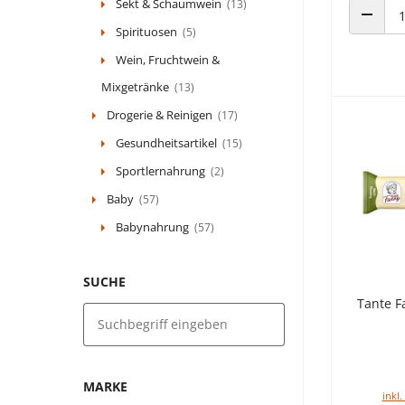
Sekt & Schaumwein
(13)
Spirituosen
(5)
ANZAHL
Wein, Fruchtwein &
Mixgetränke
(13)
Drogerie & Reinigen
(17)
Gesundheitsartikel
(15)
Sportlernahrung
(2)
Baby
(57)
Babynahrung
(57)
SUCHE
Tante F
MARKE
inkl.