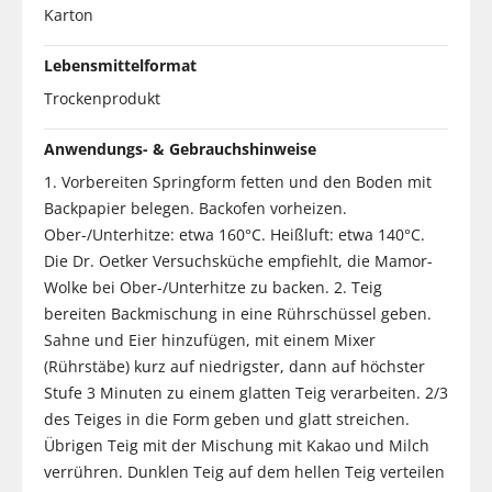
Karton
Lebensmittelformat
Trockenprodukt
Anwendungs- & Gebrauchshinweise
1. Vorbereiten Springform fetten und den Boden mit
Backpapier belegen. Backofen vorheizen.
Ober-/Unterhitze: etwa 160°C. Heißluft: etwa 140°C.
Die Dr. Oetker Versuchsküche empfiehlt, die Mamor-
Wolke bei Ober-/Unterhitze zu backen. 2. Teig
bereiten Backmischung in eine Rührschüssel geben.
Sahne und Eier hinzufügen, mit einem Mixer
(Rührstäbe) kurz auf niedrigster, dann auf höchster
Stufe 3 Minuten zu einem glatten Teig verarbeiten. 2/3
des Teiges in die Form geben und glatt streichen.
Übrigen Teig mit der Mischung mit Kakao und Milch
verrühren. Dunklen Teig auf dem hellen Teig verteilen