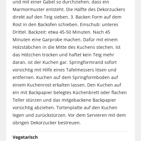
und mit einer Gabel so durchziehen, dass ein
Marmormuster entsteht. Die Hälfte des Dekorzuckers
direkt auf den Teig sieben. 3. Backen Form auf dem
Rost in den Backofen schieben. Einschub: unteres
Drittel. Backzeit: etwa 45-50 Minuten. Nach 45
Minuten eine Garprobe machen. Dafür mit einem
Holzstäbchen in die Mitte des Kuchens stechen. Ist
das Hölzchen trocken und haftet kein Teig mehr
daran, ist der Kuchen gar. Springformrand sofort
vorsichtig mit Hilfe eines Tafelmessers lösen und
entfernen. Kuchen auf dem Springformboden auf
einem Kuchenrost erkalten lassen. Den Kuchen auf
ein mit Backpapier belegtes Küchenbrett oder flachen
Teller stürzen und das mitgebackene Backpapier
vorsichtig abziehen. Tortenplatte auf den Kuchen
legen und zurückstürzen. Vor dem Servieren mit dem
übrigen Dekorzucker bestreuen.
Vegetarisch