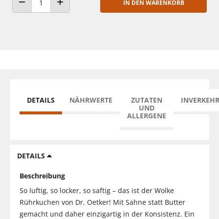
IN DEN WARENKORB
ANZAHL VERRINGERN
ANZAHL ERHÖHEN
DETAILS
NÄHRWERTE
ZUTATEN
INVERKEH
UND
ALLERGENE
DETAILS
Beschreibung
So luftig, so locker, so saftig – das ist der Wolke
Rührkuchen von Dr. Oetker! Mit Sahne statt Butter
gemacht und daher einzigartig in der Konsistenz. Ein