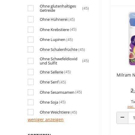
Ohne glutenhaltiges
(45)
Getreide
Ohne Hühnerei
(45)
Ohne Krebstiere
(45)
Ohne Lupinen
(45)
Ohne Schalenfrüchte
(45)
Ohne Schwefeldioxid
(45)
und Sulfit
Ohne Sellerie
(45)
Milram N
Ohne Senf
(45)
2
Ohne Sesamsamen
(45)
Ti
Ohne Soja
(45)
inkl.
Ohne Weichtiere
(45)
weniger anzeigen
ANZAHL