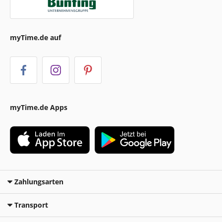
myTime.de auf
myTime.de Apps
Zahlungsarten
Transport