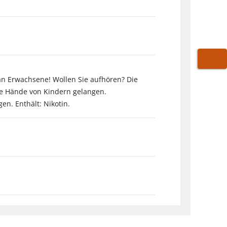
WARE
an Erwachsene! Wollen Sie aufhören? Die
 die Hände von Kindern gelangen.
n. Enthält: Nikotin.