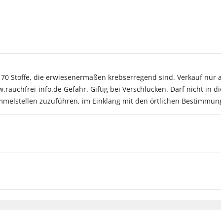
r 70 Stoffe, die erwiesenermaßen krebserregend sind. Verkauf nur 
ww.rauchfrei-info.de Gefahr. Giftig bei Verschlucken. Darf nicht in
melstellen zuzuführen, im Einklang mit den örtlichen Bestimmunge