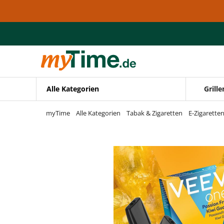
Zum Hauptinhalt springen
Zur Navigation springen
Zur Suche springen
Alle Kategorien
Grille
myTime
Alle Kategorien
Tabak & Zigaretten
E-Zigarette