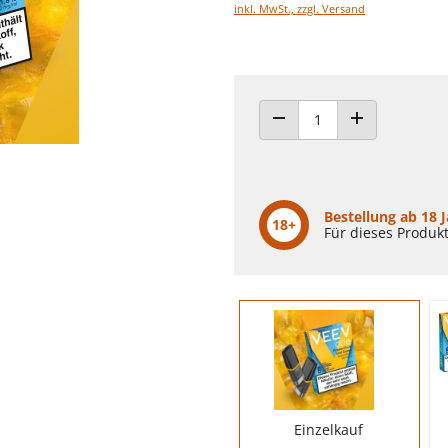
inkl. MwSt., zzgl. Versand
ANZAHL VERRINGERN
ANZAHL ERHÖH
Bestellung ab 18 
18+
Für dieses Produkt
Einzelkauf