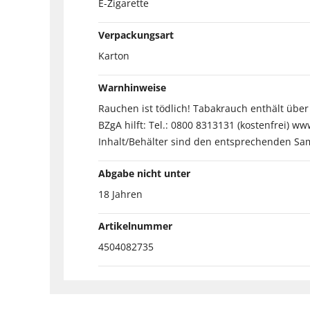
E-Zigarette
Verpackungsart
Karton
Warnhinweise
Rauchen ist tödlich! Tabakrauch enthält übe
BZgA hilft: Tel.: 0800 8313131 (kostenfrei) w
Inhalt/Behälter sind den entsprechenden Sam
Abgabe nicht unter
18 Jahren
Artikelnummer
4504082735