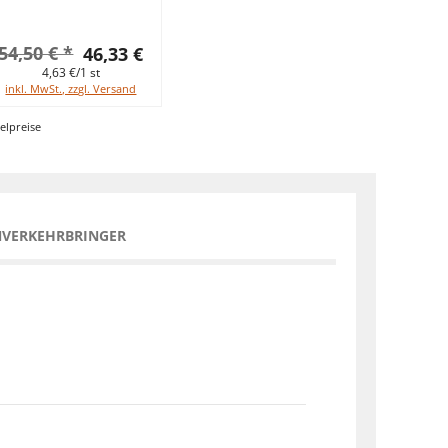
54,50 € *
46,33 €
4,63 €/1 st
inkl. MwSt., zzgl. Versand
elpreise
NVERKEHRBRINGER