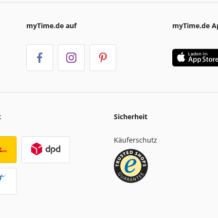
myTime.de auf
myTime.de A
t
Sicherheit
Käuferschutz