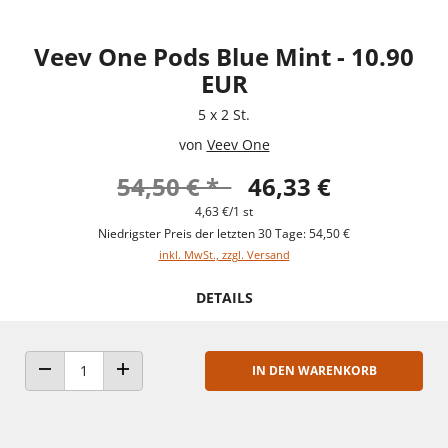
Veev One Pods Blue Mint - 10.90
EUR
5 x 2 St.
von
Veev One
54,50 € *
46,33 €
4,63 €/1 st
Niedrigster Preis der letzten 30 Tage: 54,50 €
inkl. MwSt., zzgl. Versand
DETAILS
IN DEN WARENKORB
ANZAHL VERRINGERN
ANZAHL ERHÖHEN