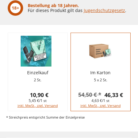
Bestellung ab 18 Jahren.
18+
Für dieses Produkt gilt das
Jugendschutzgesetz
.
Einzelkauf
Im Karton
2 St.
5 x 2 St.
54,50 € *
10,90 €
46,33 €
5,45 €/1 st
4,63 €/1 st
inkl. MwSt., zzgl. Versand
inkl. MwSt., zzgl. Versand
* Streichpreis entspricht Summe der Einzelpreise