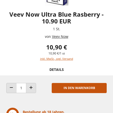
Veev Now Ultra Blue Rasberry -
10.90 EUR
1 St.
von
Veev Now
10,90 €
10,90 €/1 st
inkl. MwSt., zzgl. Versand
DETAILS
IN DEN WARENKORB
ANZAHL VERRINGERN
ANZAHL ERHÖHEN
Bestellung ab 18 Jahren.