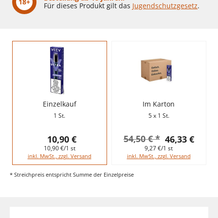
18+
Für dieses Produkt gilt das
Jugendschutzgesetz
.
Einzelkauf
Im Karton
1 St.
5 x 1 St.
54,50 € *
10,90 €
46,33 €
10,90 €/1 st
9,27 €/1 st
inkl. MwSt., zzgl. Versand
inkl. MwSt., zzgl. Versand
* Streichpreis entspricht Summe der Einzelpreise