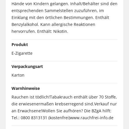
Hände von Kindern gelangen. Inhalt/Behälter sind den
entsprechenden Sammelstellen zuzuführen, im
Einklang mit den örtlichen Bestimmungen. Enthält
Benzylalkohol. Kann allergische Reaktionen
hervorrufen. Enthält: Nikotin.
Produkt
E-Zigarette
Verpackungsart
Karton
Warnhinweise
Rauchen ist tödlich!Tabakrauch enthält über 70 Stoffe,
die erwiesenermaßen krebserregend sind.Verkauf nur
an Erwachsene!Wollen Sie aufhören? Die BZgA hilft:
Tel.: 0800 8313131 (kostenfrei)www.rauchfrei-info.de