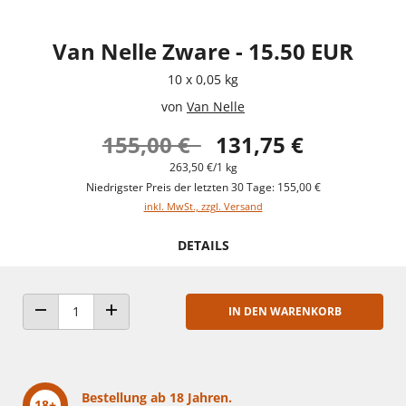
Van Nelle Zware - 15.50 EUR
10 x 0,05 kg
von
Van Nelle
155,00 €
131,75 €
263,50 €/1 kg
Niedrigster Preis der letzten 30 Tage: 155,00 €
inkl. MwSt., zzgl. Versand
DETAILS
IN DEN WARENKORB
ANZAHL VERRINGERN
ANZAHL ERHÖHEN
Bestellung ab 18 Jahren.
18+