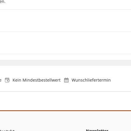
en.
e
Kein Mindestbestellwert
Wunschliefertermin
Newsletter