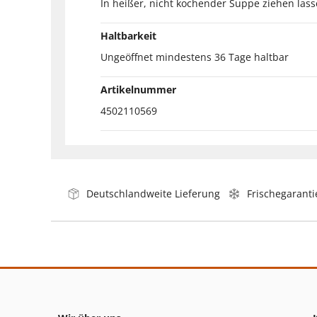
In heißer, nicht kochender Suppe ziehen lass
Haltbarkeit
Ungeöffnet mindestens 36 Tage haltbar
Artikelnummer
4502110569
Deutschlandweite Lieferung
Frischegaranti