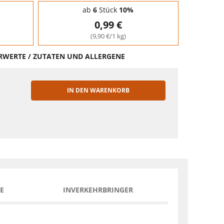
ab
6
Stück
10%
0,99 €
(9,90 €/1 kg)
HRWERTE / ZUTATEN UND ALLERGENE
IN DEN WARENKORB
EN
E
INVERKEHRBRINGER