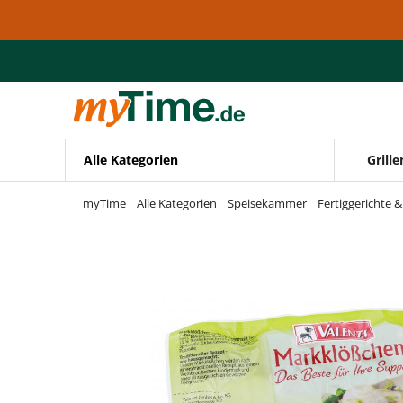
Zum Hauptinhalt springen
Zur Navigation springen
Zur Suche springen
Alle Kategorien
Grille
myTime
Alle Kategorien
Speisekammer
Fertiggerichte 