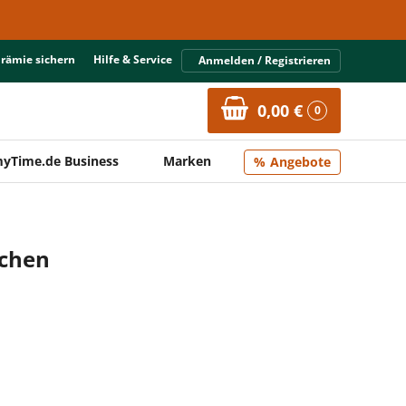
Prämie sichern
Hilfe & Service
Anmelden / Registrieren
0,00 €
0
yTime.de Business
Marken
Angebote
ßchen