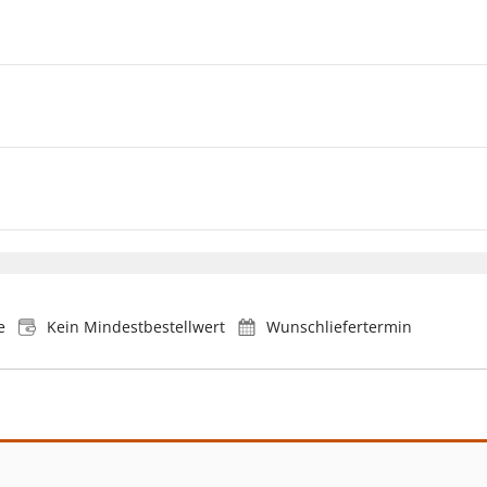
e
Kein Mindestbestellwert
Wunschliefertermin