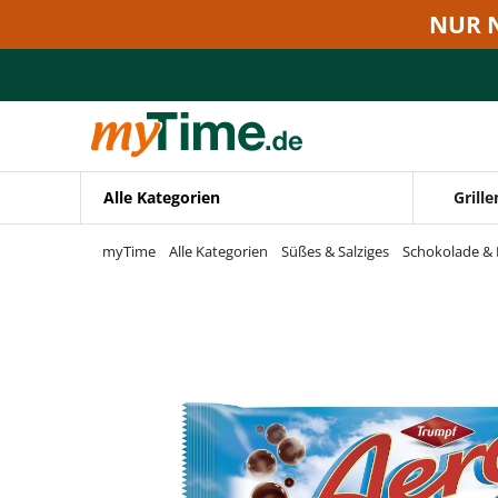
Zum Hauptinhalt springen
NUR 
Zur Navigation springen
Zur Suche springen
Alle Kategorien
Grille
myTime
Alle Kategorien
Süßes & Salziges
Schokolade & 