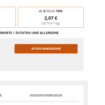
ab
6
Stück
10%
2,07 €
(20,70 €/1 kg)
HRWERTE / ZUTATEN UND ALLERGENE
IN DEN WARENKORB
EN
E
INVERKEHRBRINGER