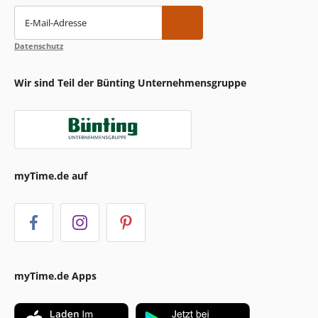
E-Mail-Adresse
Datenschutz
Wir sind Teil der Bünting Unternehmensgruppe
myTime.de auf
myTime.de Apps