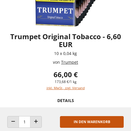
Trumpet Original Tobacco - 6,60
EUR
10 x 0,04 kg
von
Trumpet
66,00 €
173,68 €/1 kg
inkl. MwSt., zzgl. Versand
DETAILS
IN DEN WARENKORB
ANZAHL VERRINGERN
ANZAHL ERHÖHEN