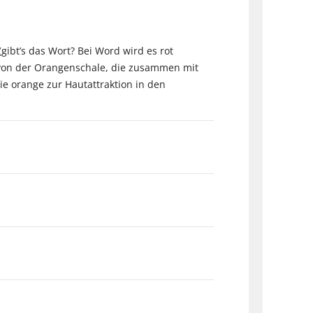
ibt’s das Wort? Bei Word wird es rot
t von der Orangenschale, die zusammen mit
e orange zur Hautattraktion in den