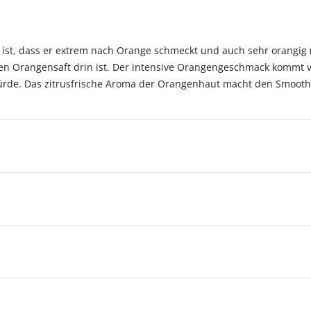
ist, dass er extrem nach Orange schmeckt und auch sehr orangig (g
opfen Orangensaft drin ist. Der intensive Orangengeschmack komm
würde. Das zitrusfrische Aroma der Orangenhaut macht den Smoothi