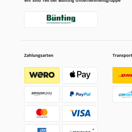
Wir sind Teil der Bünting Unternehmensgruppe
Zahlungsarten
Transpor