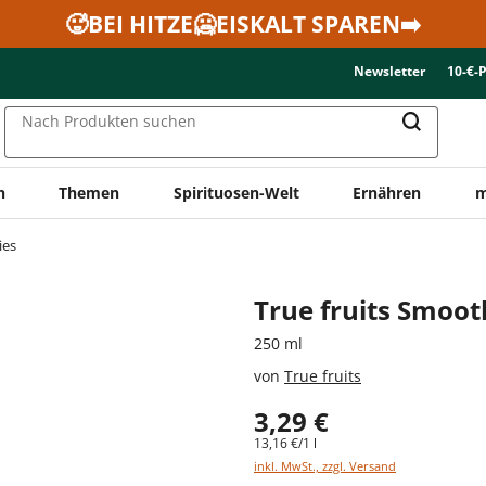
🥵BEI HITZE🥶EISKALT SPAREN➡️
Newsletter
10-€-
Nach Produkten suchen
n
Themen
Spirituosen-Welt
Ernähren
m
ies
True fruits Smoo
250 ml
von
True fruits
3,29 €
13,16 €/1 l
inkl. MwSt., zzgl. Versand