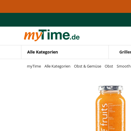
Zum Hauptinhalt springen
Zur Navigation springen
Zur Suche springen
Alle Kategorien
Grille
myTime
Alle Kategorien
Obst & Gemüse
Obst
Smooth