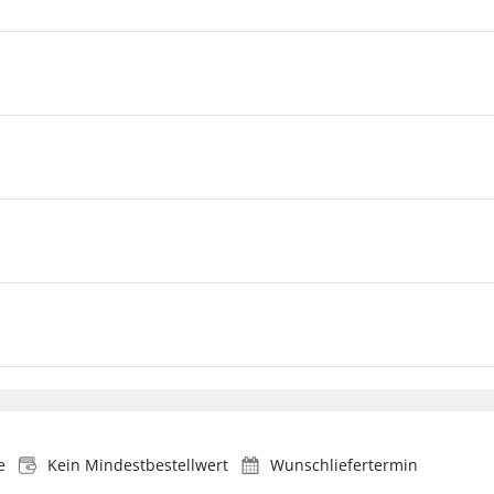
e
Kein Mindestbestellwert
Wunschliefertermin