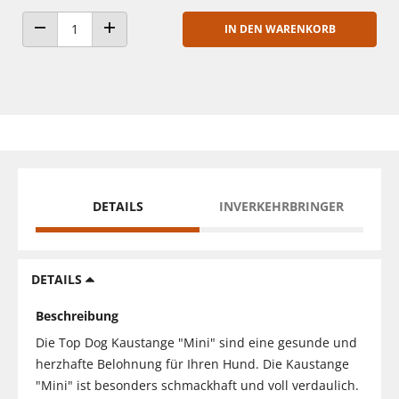
IN DEN WARENKORB
ANZAHL VERRINGERN
ANZAHL ERHÖHEN
DETAILS
INVERKEHRBRINGER
DETAILS
Beschreibung
Die Top Dog Kaustange "Mini" sind eine gesunde und
herzhafte Belohnung für Ihren Hund. Die Kaustange
"Mini" ist besonders schmackhaft und voll verdaulich.