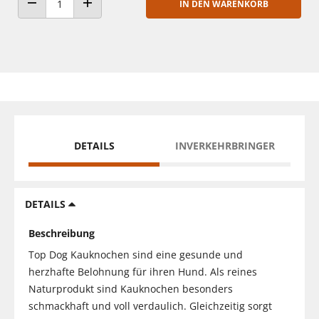
IN DEN WARENKORB
ANZAHL VERRINGERN
ANZAHL ERHÖHEN
DETAILS
INVERKEHRBRINGER
DETAILS
Beschreibung
Top Dog Kauknochen sind eine gesunde und
herzhafte Belohnung für ihren Hund. Als reines
Naturprodukt sind Kauknochen besonders
schmackhaft und voll verdaulich. Gleichzeitig sorgt