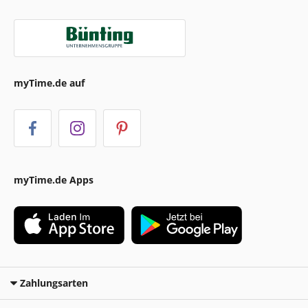
myTime.de auf
myTime.de Apps
Zahlungsarten