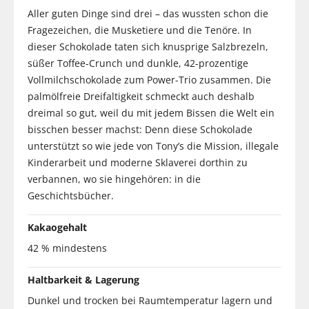
Aller guten Dinge sind drei – das wussten schon die
Fragezeichen, die Musketiere und die Tenöre. In
dieser Schokolade taten sich knusprige Salzbrezeln,
süßer Toffee-Crunch und dunkle, 42-prozentige
Vollmilchschokolade zum Power-Trio zusammen. Die
palmölfreie Dreifaltigkeit schmeckt auch deshalb
dreimal so gut, weil du mit jedem Bissen die Welt ein
bisschen besser machst: Denn diese Schokolade
unterstützt so wie jede von Tony’s die Mission, illegale
Kinderarbeit und moderne Sklaverei dorthin zu
verbannen, wo sie hingehören: in die
Geschichtsbücher.
Kakaogehalt
42 % mindestens
Haltbarkeit & Lagerung
Dunkel und trocken bei Raumtemperatur lagern und