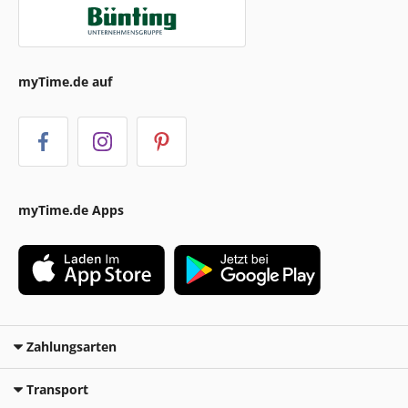
myTime.de auf
myTime.de Apps
Zahlungsarten
Transport