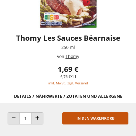
Thomy Les Sauces Béarnaise
250 ml
von
Thomy
1,69 €
6,76 €/1 l
inkl. MwSt., zzgl. Versand
DETAILS / NÄHRWERTE / ZUTATEN UND ALLERGENE
IN DEN WARENKORB
ANZAHL VERRINGERN
ANZAHL ERHÖHEN