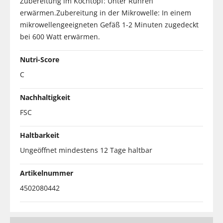
Zubereitung im Kochtopf: Unter Rühren
erwärmen.Zubereitung in der Mikrowelle: In einem
mikrowellengeeigneten Gefäß 1-2 Minuten zugedeckt
bei 600 Watt erwärmen.
Nutri-Score
C
Nachhaltigkeit
FSC
Haltbarkeit
Ungeöffnet mindestens 12 Tage haltbar
Artikelnummer
4502080442