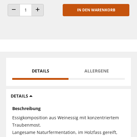
IN DEN WARENKORB
ANZAHL VERRINGERN
ANZAHL ERHÖHEN
DETAILS
ALLERGENE
DETAILS
Beschreibung
Essigkomposition aus Weinessig mit konzentriertem
Traubenmost.
Langesame Naturfermentation, im Holzfass gereift,