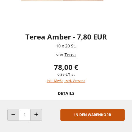
Terea Amber - 7,80 EUR
10 x 20 St.
von
Terea
78,00 €
0,39 €/1 st
inkl. MwSt., zzgl. Versand
DETAILS
IN DEN WARENKORB
ANZAHL VERRINGERN
ANZAHL ERHÖHEN