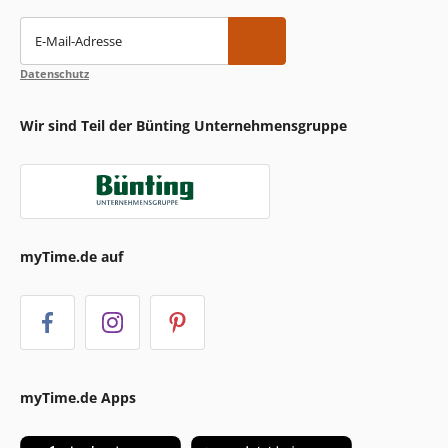
E-Mail-Adresse
Datenschutz
Wir sind Teil der Bünting Unternehmensgruppe
myTime.de auf
myTime.de Apps