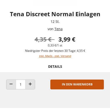
Tena Discreet Normal Einlagen
12 St.
von
Tena
4,35 €
3,99 €
0,33 €/1 st
Niedrigster Preis der letzten 30 Tage: 4,55 €
inkl. MwSt., zzgl. Versand
DETAILS
IN DEN WARENKORB
ANZAHL VERRINGERN
ANZAHL ERHÖHEN