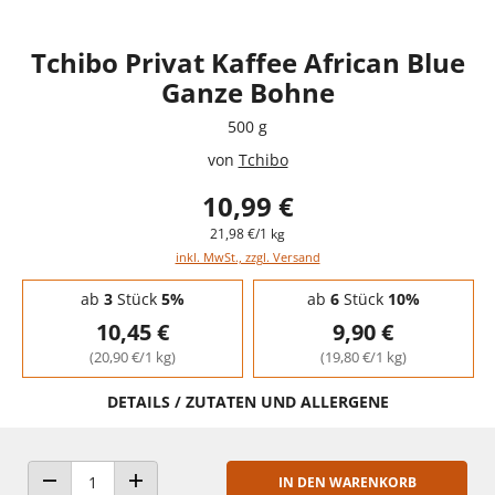
Tchibo Privat Kaffee African Blue
Ganze Bohne
500 g
von
Tchibo
10,99 €
21,98 €/1 kg
inkl. MwSt., zzgl. Versand
Staffelpreise - Mengenrabatt
ab
3
Stück
5%
ab
6
Stück
10%
10,45 €
9,90 €
(20,90 €/1 kg)
(19,80 €/1 kg)
DETAILS / ZUTATEN UND ALLERGENE
IN DEN WARENKORB