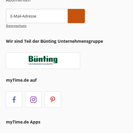
E-Mail-Adresse
Datenschutz
Wir sind Teil der Bünting Unternehmensgruppe
myTime.de auf
myTime.de Apps