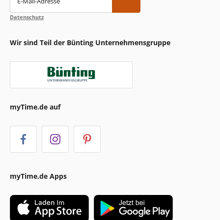
E-Mail-Adresse
Datenschutz
Wir sind Teil der Bünting Unternehmensgruppe
myTime.de auf
myTime.de Apps