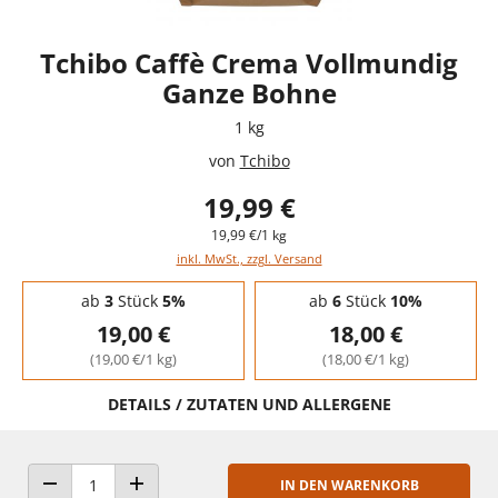
Tchibo Caffè Crema Vollmundig
Ganze Bohne
1 kg
von
Tchibo
19,99 €
19,99 €/1 kg
inkl. MwSt., zzgl. Versand
Staffelpreise - Mengenrabatt
ab
3
Stück
5%
ab
6
Stück
10%
19,00 €
18,00 €
(19,00 €/1 kg)
(18,00 €/1 kg)
DETAILS / ZUTATEN UND ALLERGENE
IN DEN WARENKORB