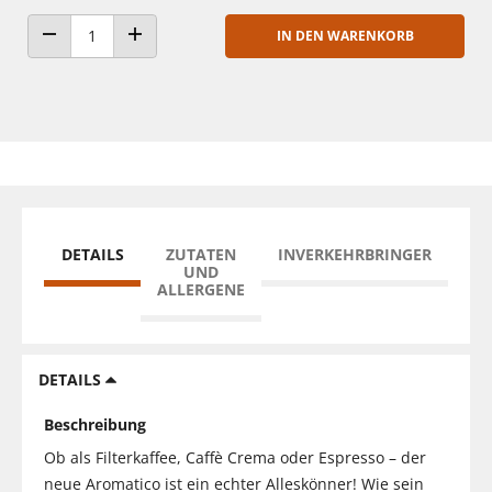
IN DEN WARENKORB
ANZAHL VERRINGERN
ANZAHL ERHÖHEN
DETAILS
ZUTATEN
INVERKEHRBRINGER
UND
ALLERGENE
DETAILS
Beschreibung
Ob als Filterkaffee, Caffè Crema oder Espresso – der
neue Aromatico ist ein echter Alleskönner! Wie sein