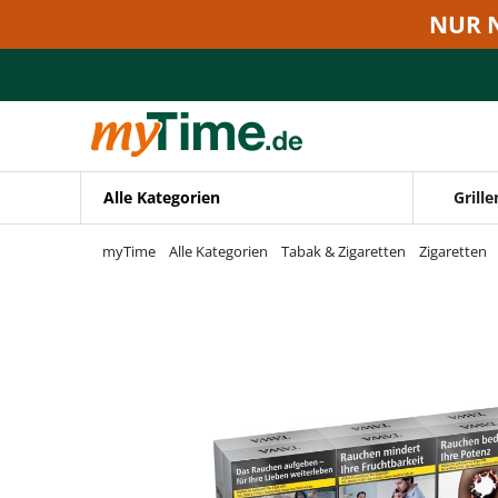
Zum Hauptinhalt springen
NUR 
Zur Navigation springen
Zur Suche springen
Alle Kategorien
Grille
myTime
Alle Kategorien
Tabak & Zigaretten
Zigaretten