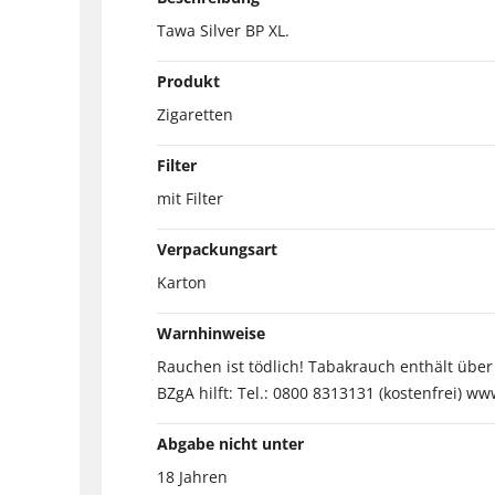
Tawa Silver BP XL.
Produkt
Zigaretten
Filter
mit Filter
Verpackungsart
Karton
Warnhinweise
Rauchen ist tödlich! Tabakrauch enthält übe
BZgA hilft: Tel.: 0800 8313131 (kostenfrei) ww
Abgabe nicht unter
18 Jahren