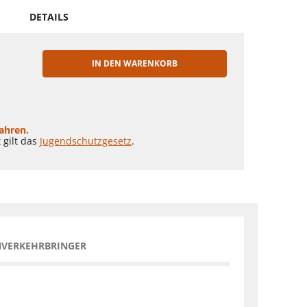
DETAILS
IN DEN WARENKORB
EN
Jahren.
 gilt das
Jugendschutzgesetz
.
NVERKEHRBRINGER