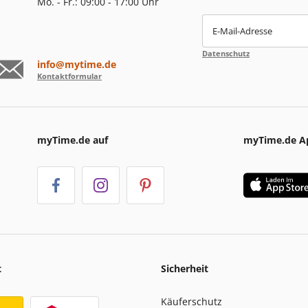
Mo. - Fr.: 09:00 - 17:00 Uhr
E-Mail-Adresse
Datenschutz
info@mytime.de
Kontaktformular
myTime.de auf
myTime.de A
t
Sicherheit
Käuferschutz