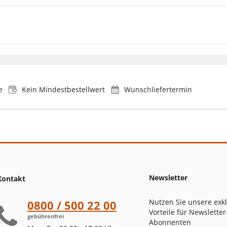
e
Kein Mindestbestellwert
Wunschliefertermin
Newsletter
Kontakt
Nutzen Sie unsere exk
0800 / 500 22 00
Vorteile für Newsletter
gebührenfrei
Abonnenten