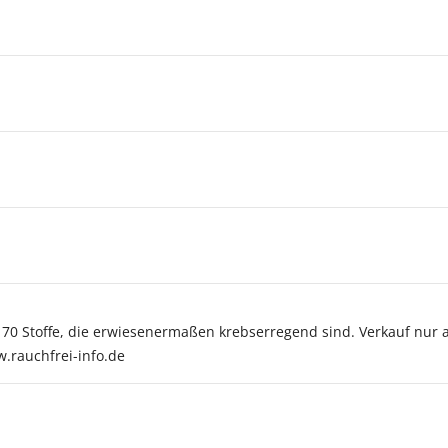
r 70 Stoffe, die erwiesenermaßen krebserregend sind. Verkauf nur 
w.rauchfrei-info.de