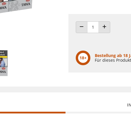
ANZAHL VERRINGERN
ANZAHL ERHÖH
Bestellung ab 18 
18+
Für dieses Produkt
I