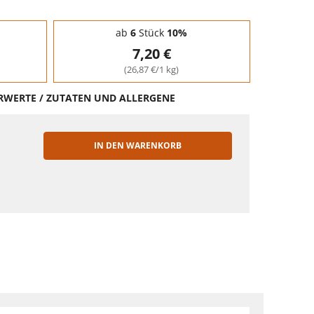
ab
6
Stück
10%
7,20 €
(26,87 €/1 kg)
HRWERTE / ZUTATEN UND ALLERGENE
IN DEN WARENKORB
EN