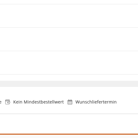
e
Kein Mindestbestellwert
Wunschliefertermin