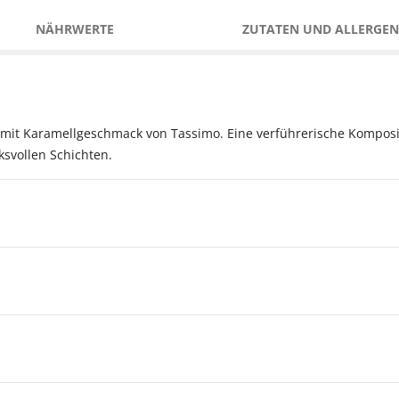
NÄHRWERTE
ZUTATEN UND ALLERGEN
o mit Karamellgeschmack von Tassimo. Eine verführerische Kompos
svollen Schichten.