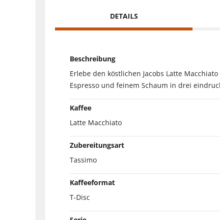
DETAILS
Beschreibung
Erlebe den köstlichen Jacobs Latte Macchiat
Espresso und feinem Schaum in drei eindruck
Kaffee
Latte Macchiato
Zubereitungsart
Tassimo
Kaffeeformat
T-Disc
Serie