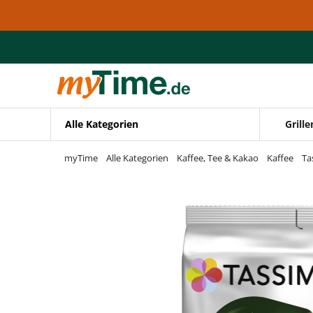
Zum Hauptinhalt springen
Zur Navigation springen
Zur Suche springen
Alle Kategorien
Grille
myTime
Alle Kategorien
Kaffee, Tee & Kakao
Kaffee
Ta