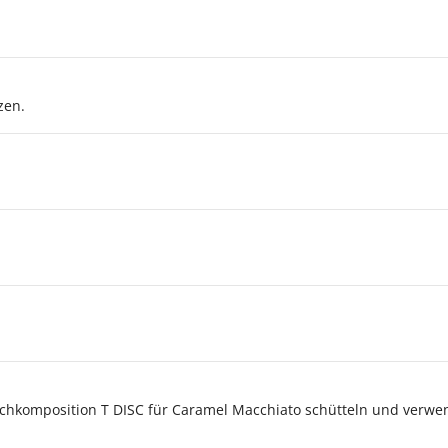
zen.
lchkomposition T DISC für Caramel Macchiato schütteln und verwe