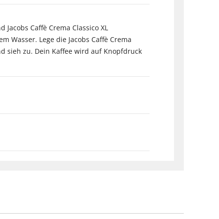
nd Jacobs Caffè Crema Classico XL
em Wasser. Lege die Jacobs Caffè Crema
nd sieh zu. Dein Kaffee wird auf Knopfdruck