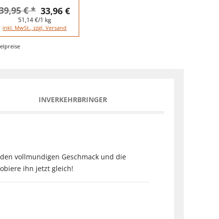
39,95 € *
33,96 €
51,14 €/1 kg
inkl. MwSt., zzgl. Versand
elpreise
INVERKEHRBRINGER
be den vollmundigen Geschmack und die
biere ihn jetzt gleich!