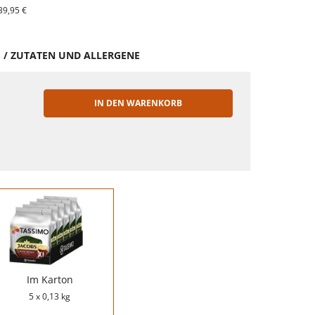
39,95 €
S / ZUTATEN UND ALLERGENE
IN DEN WARENKORB
EN
Im Karton
5 x 0,13 kg