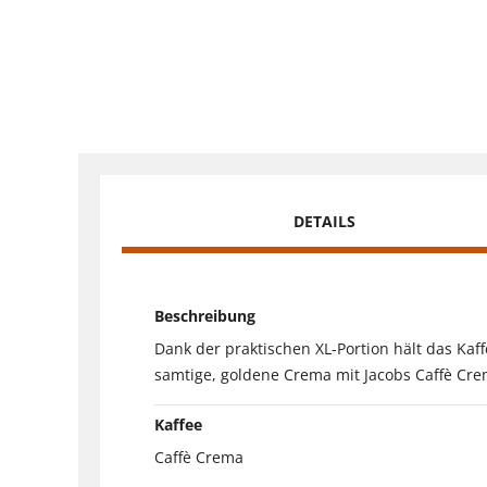
DETAILS
Beschreibung
Dank der praktischen XL-Portion hält das Ka
samtige, goldene Crema mit Jacobs Caffè Crema
Kaffee
Caffè Crema