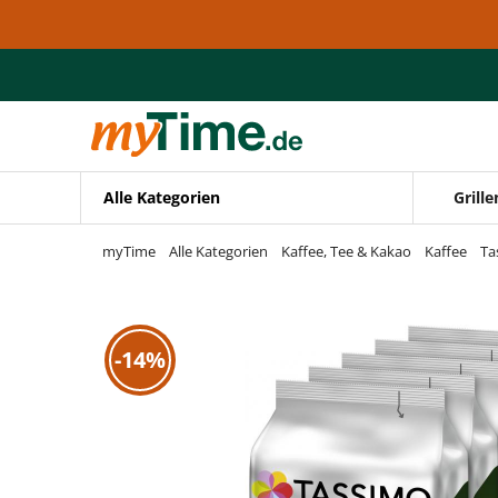
Zum Hauptinhalt springen
Zur Navigation springen
Zur Suche springen
Alle Kategorien
Grille
myTime
Alle Kategorien
Kaffee, Tee & Kakao
Kaffee
Ta
-14%