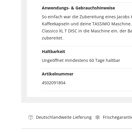
Anwendungs- & Gebrauchshinweise
So einfach war die Zubereitung eines Jacobs C
Kaffeekapseln und deine TASSIMO Maschine. S
Classico XL T DISC in die Maschine ein, der 
zubereitet.
Haltbarkeit
Ungeöffnet mindestens 60 Tage haltbar
Artikelnummer
4502091804
Deutschlandweite Lieferung
Frischegaranti