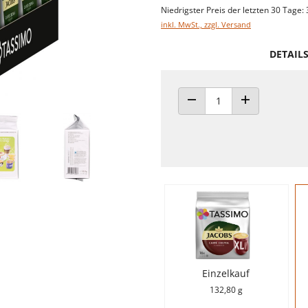
Niedrigster Preis der letzten 30 Tage: 
inkl. MwSt., zzgl. Versand
DETAIL
ANZAHL VERRINGERN
ANZAHL ERHÖH
Einzelkauf
132,80 g