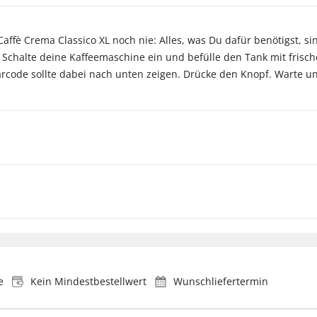
affè Crema Classico XL noch nie: Alles, was Du dafür benötigst, si
chalte deine Kaffeemaschine ein und befülle den Tank mit frisch
Barcode sollte dabei nach unten zeigen. Drücke den Knopf. Warte u
e
Kein Mindestbestellwert
Wunschliefertermin